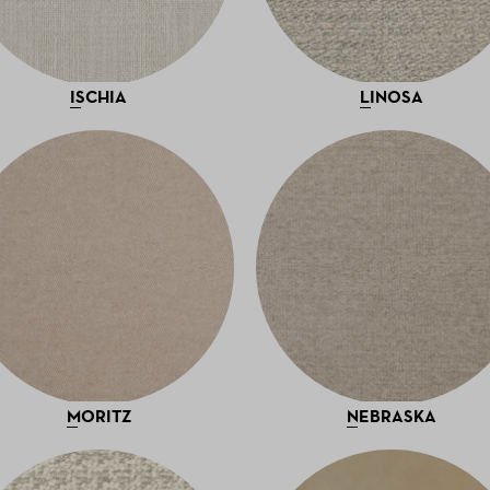
ISCHIA
LINOSA
MORITZ
NEBRASKA