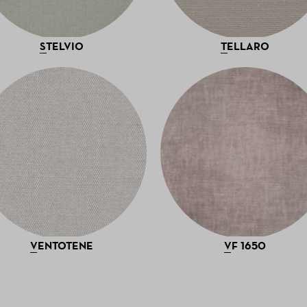
STELVIO
TELLARO
VENTOTENE
VF 1650