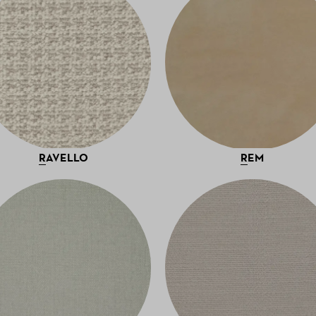
RAVELLO
REM