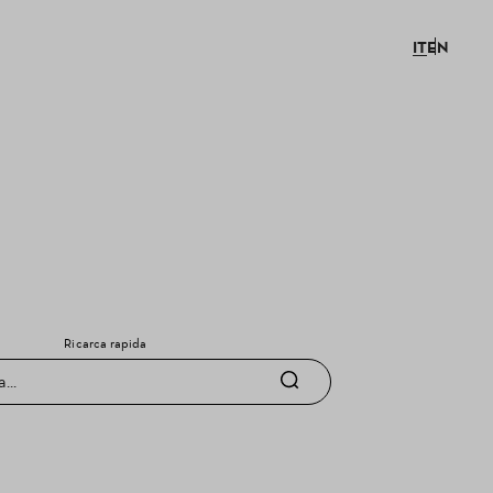
IT
EN
Ricarca rapida