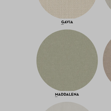
GAVIA
MADDALENA