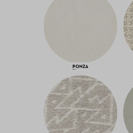
PONZA