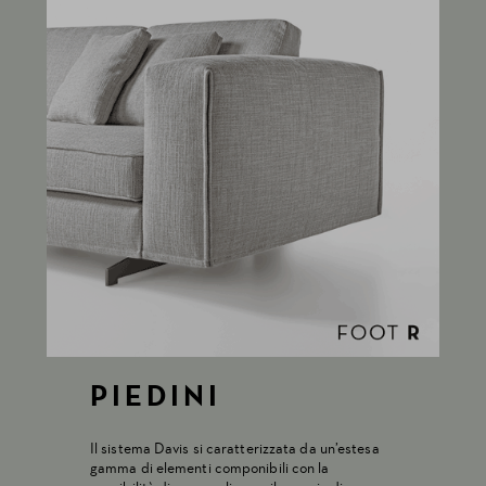
PIEDINI
Il sistema Davis si caratterizzata da un’estesa
gamma di elementi componibili con la