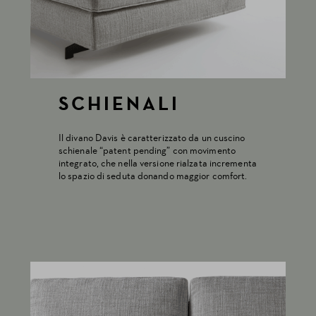
SCHIENALI
Il divano Davis è caratterizzato da un cuscino
schienale “patent pending” con movimento
integrato, che nella versione rialzata incrementa
lo spazio di seduta donando maggior comfort.