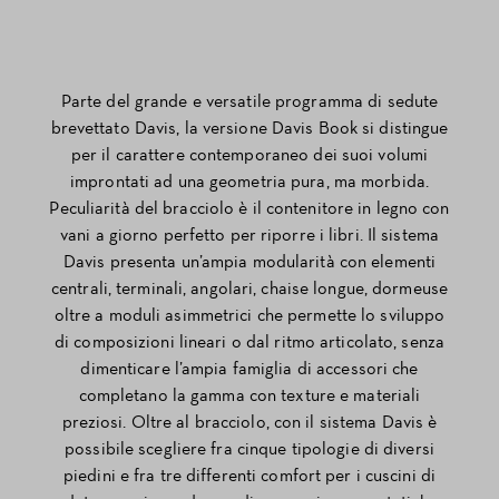
Parte del grande e versatile programma di sedute
brevettato Davis, la versione Davis Book si distingue
per il carattere contemporaneo dei suoi volumi
improntati ad una geometria pura, ma morbida.
Peculiarità del bracciolo è il contenitore in legno con
vani a giorno perfetto per riporre i libri. Il sistema
Davis presenta un’ampia modularità con elementi
centrali, terminali, angolari, chaise longue, dormeuse
oltre a moduli asimmetrici che permette lo sviluppo
di composizioni lineari o dal ritmo articolato, senza
dimenticare l’ampia famiglia di accessori che
completano la gamma con texture e materiali
preziosi. Oltre al bracciolo, con il sistema Davis è
possibile scegliere fra cinque tipologie di diversi
piedini e fra tre differenti comfort per i cuscini di