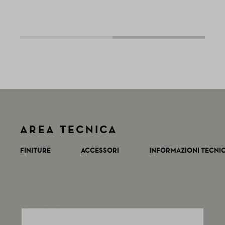
AREA TECNICA
FINITURE
ACCESSORI
INFORMAZIONI TECNI