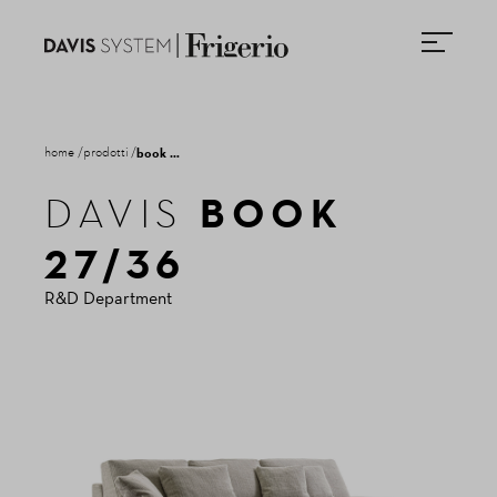
home
prodotti
book 27/36
BOOK
DAVIS
NEWSLETTER
27/36
R&D Department