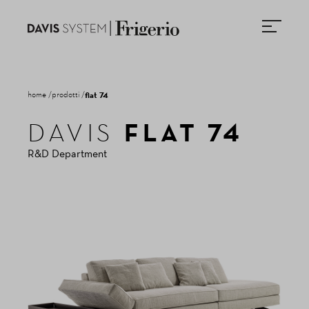
home
prodotti
flat 74
FLAT 74
DAVIS
NEWSLETTER
R&D Department