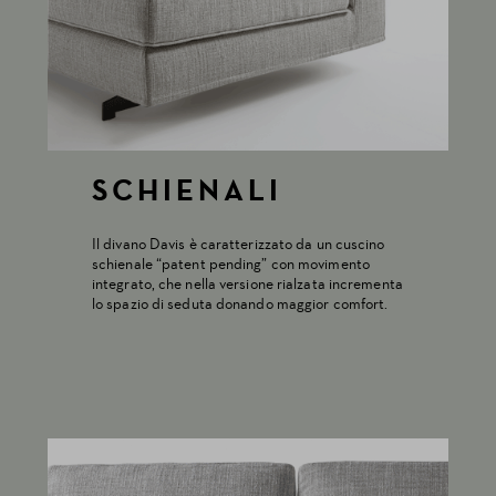
SCHIENALI
Il divano Davis è caratterizzato da un cuscino
schienale “patent pending” con movimento
integrato, che nella versione rialzata incrementa
lo spazio di seduta donando maggior comfort.