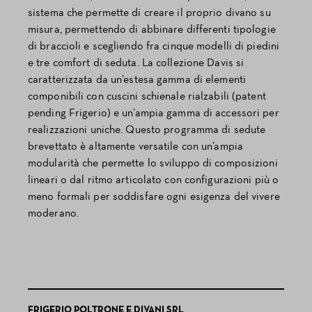
sistema che permette di creare il proprio divano su
misura, permettendo di abbinare differenti tipologie
di braccioli e scegliendo fra cinque modelli di piedini
e tre comfort di seduta. La collezione Davis si
caratterizzata da un’estesa gamma di elementi
componibili con cuscini schienale rialzabili (patent
pending Frigerio) e un’ampia gamma di accessori per
realizzazioni uniche. Questo programma di sedute
brevettato è altamente versatile con un’ampia
modularità che permette lo sviluppo di composizioni
lineari o dal ritmo articolato con configurazioni più o
meno formali per soddisfare ogni esigenza del vivere
moderano.
FRIGERIO POLTRONE E DIVANI SRL