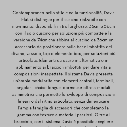
Contemporaneo nello stile e nella funzionalità, Davis
Flat si distingue per il cuscino rialzabile con
movimento, disponibili in tre larghezze: 36cm e 56cm
con il solo cuscino per soluzioni più compatte e la
versione da 74cm che abbina al cuscino da 36cm un
accessorio da posizionare sulla base imbottita del
divano, vassoio, top o elemento box, per soluzioni più
articolate. Elementi da usare in alternativa o in
abbinamento ai braccioli imbottiti per dare vita a
composizioni inaspettate. Il sistema Davis presenta
un’ampia modularità con elementi centrali, terminali,
angolari, chaise longue, dormeuse oltre a moduli
asimmetrici che permette lo sviluppo di composizioni
lineari o dal ritmo articolato, senza dimenticare
l’ampia famiglia di accessori che completano la
gamma con texture e materiali preziosi. Oltre al
bracciolo, con il sistema Davis è possibile scegliere