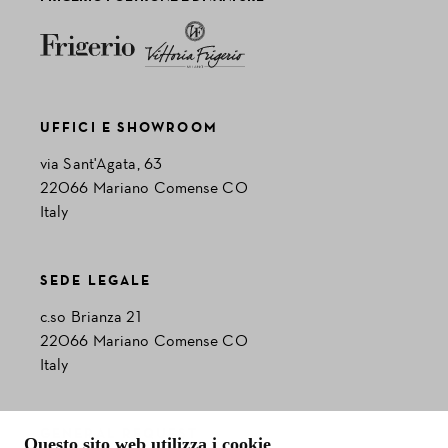
UFFICI E SHOWROOM
via Sant'Agata, 63
22066 Mariano Comense CO
Italy
SEDE LEGALE
c.so Brianza 21
22066 Mariano Comense CO
Italy
GENERAL REQUEST
Questo sito web utilizza i cookie