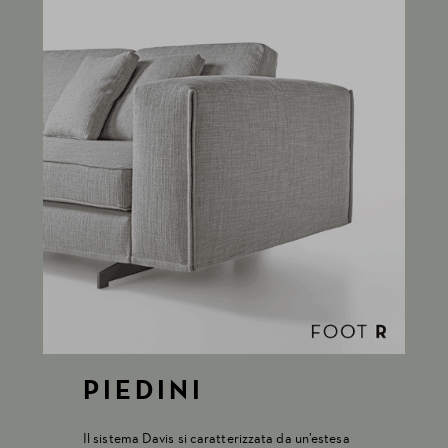
PIEDINI
Il sistema Davis si caratterizzata da un’estesa