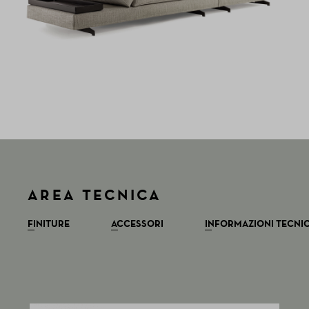
AREA TECNICA
FINITURE
ACCESSORI
INFORMAZIONI TECNI