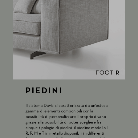
PIEDINI
Il sistema Davis si caratterizzata da un’estesa
gamma di elementi componibili con la
possibilità di personalizzare il proprio divano
grazie alla possibilità di poter scegliere fra
cinque tipologie di piedini: il piedino modello L,
R, P, M e T in metallo disponibili in differenti