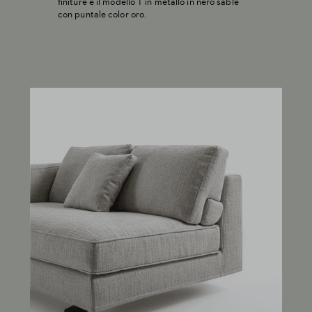
finiture e il modello T in metallo in nero sablé
con puntale color oro.