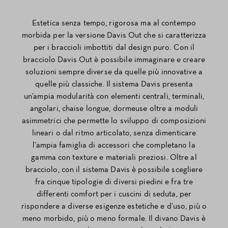
Estetica senza tempo, rigorosa ma al contempo
morbida per la versione Davis Out che si caratterizza
per i braccioli imbottiti dal design puro. Con il
bracciolo Davis Out è possibile immaginare e creare
soluzioni sempre diverse da quelle più innovative a
quelle più classiche. Il sistema Davis presenta
un’ampia modularità con elementi centrali, terminali,
angolari, chaise longue, dormeuse oltre a moduli
asimmetrici che permette lo sviluppo di composizioni
lineari o dal ritmo articolato, senza dimenticare
l’ampia famiglia di accessori che completano la
gamma con texture e materiali preziosi. Oltre al
bracciolo, con il sistema Davis è possibile scegliere
fra cinque tipologie di diversi piedini e fra tre
differenti comfort per i cuscini di seduta, per
rispondere a diverse esigenze estetiche e d’uso, più o
meno morbido, più o meno formale. Il divano Davis è