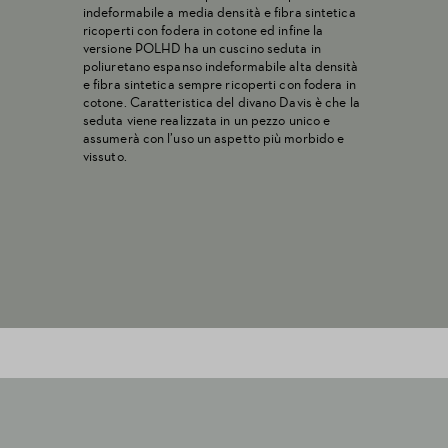
indeformabile a media densità e fibra sintetica
ricoperti con fodera in cotone ed infine la
versione POLHD ha un cuscino seduta in
poliuretano espanso indeformabile alta densità
e fibra sintetica sempre ricoperti con fodera in
cotone. Caratteristica del divano Davis è che la
seduta viene realizzata in un pezzo unico e
assumerà con l’uso un aspetto più morbido e
vissuto.