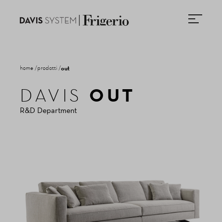
home
prodotti
out
OUT
DAVIS
NEWSLETTER
R&D Department