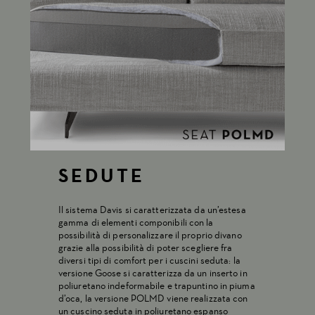
SEDUTE
Il sistema Davis si caratterizzata da un’estesa
gamma di elementi componibili con la
possibilità di personalizzare il proprio divano
grazie alla possibilità di poter scegliere fra
diversi tipi di comfort per i cuscini seduta: la
versione Goose si caratterizza da un inserto in
poliuretano indeformabile e trapuntino in piuma
d’oca, la versione POLMD viene realizzata con
un cuscino seduta in poliuretano espanso