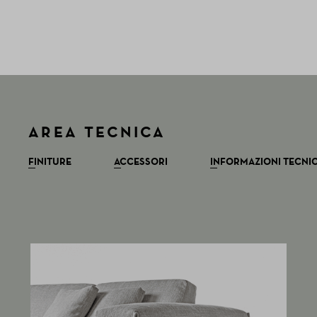
AREA TECNICA
FINITURE
ACCESSORI
INFORMAZIONI TECNI