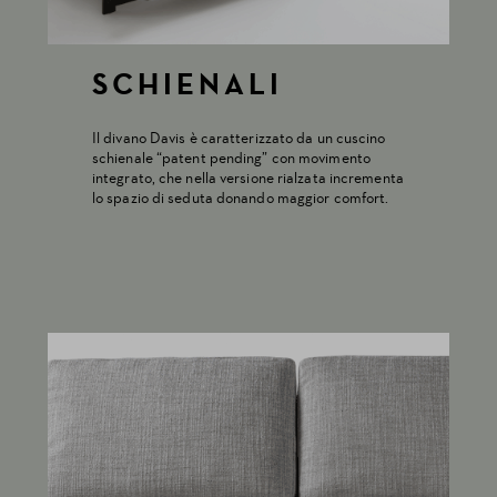
SCHIENALI
Il divano Davis è caratterizzato da un cuscino
schienale “patent pending” con movimento
integrato, che nella versione rialzata incrementa
lo spazio di seduta donando maggior comfort.