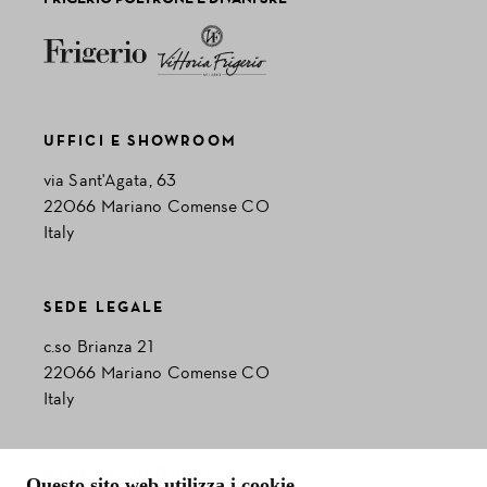
UFFICI E SHOWROOM
via Sant'Agata, 63
22066 Mariano Comense CO
Italy
SEDE LEGALE
c.so Brianza 21
22066 Mariano Comense CO
Italy
GENERAL REQUEST
Questo sito web utilizza i cookie