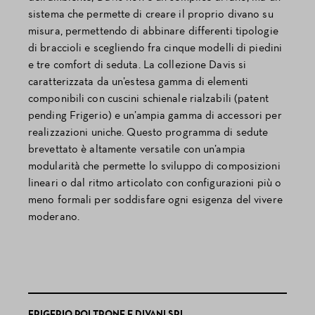
sistema che permette di creare il proprio divano su
misura, permettendo di abbinare differenti tipologie
di braccioli e scegliendo fra cinque modelli di piedini
e tre comfort di seduta. La collezione Davis si
caratterizzata da un’estesa gamma di elementi
componibili con cuscini schienale rialzabili (patent
pending Frigerio) e un’ampia gamma di accessori per
realizzazioni uniche. Questo programma di sedute
brevettato è altamente versatile con un’ampia
modularità che permette lo sviluppo di composizioni
lineari o dal ritmo articolato con configurazioni più o
meno formali per soddisfare ogni esigenza del vivere
moderano.
FRIGERIO POLTRONE E DIVANI SRL