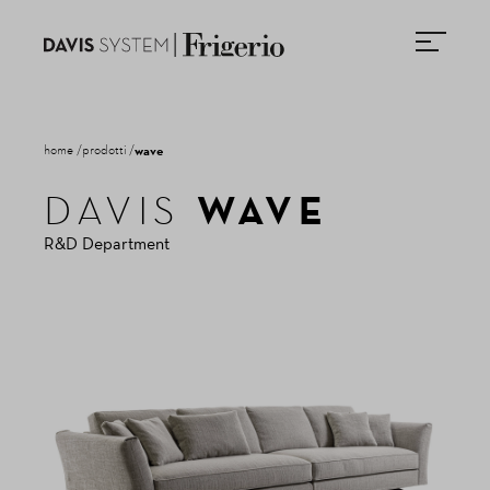
home
prodotti
wave
WAVE
DAVIS
NEWSLETTER
R&D Department