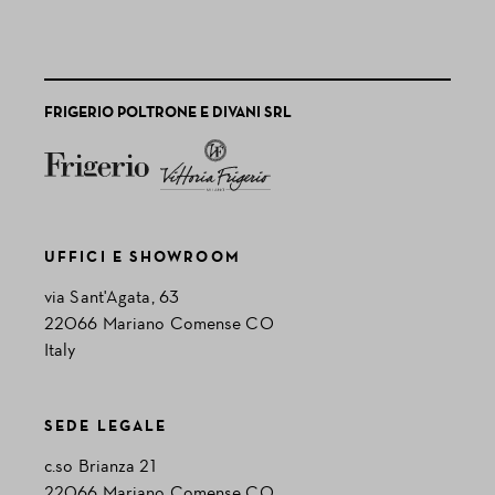
FRIGERIO POLTRONE E DIVANI SRL
UFFICI E SHOWROOM
via Sant'Agata, 63
22066 Mariano Comense CO
Italy
SEDE LEGALE
c.so Brianza 21
22066 Mariano Comense CO