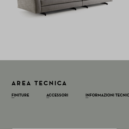
AREA TECNICA
FINITURE
ACCESSORI
INFORMAZIONI TECNI