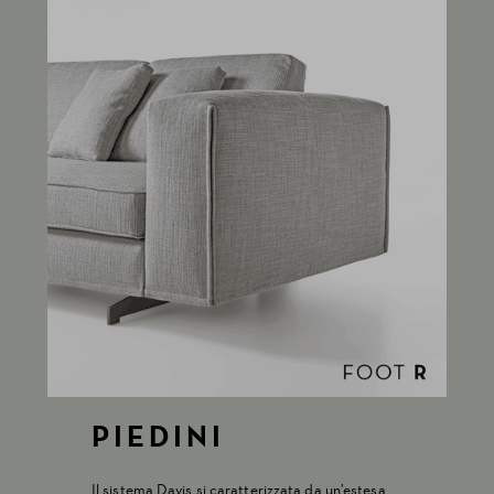
PIEDINI
Il sistema Davis si caratterizzata da un’estesa