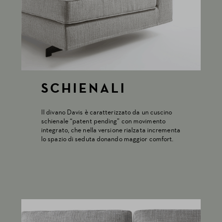
SCHIENALI
Il divano Davis è caratterizzato da un cuscino
schienale “patent pending” con movimento
integrato, che nella versione rialzata incrementa
lo spazio di seduta donando maggior comfort.