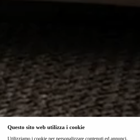
Questo sito web utilizza i cookie
Utilizziamo i cookie per personalizzare contenuti ed annunci,