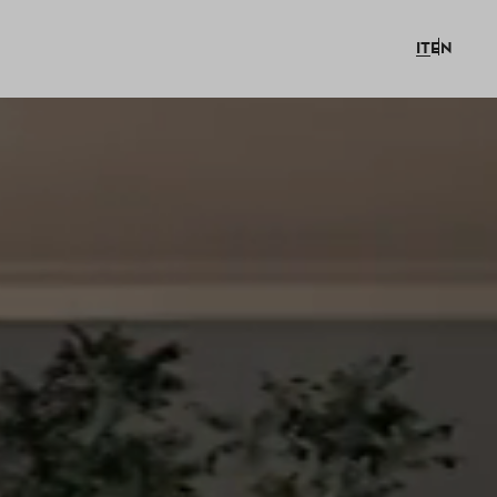
IT
EN